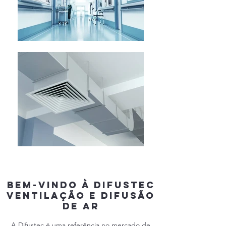
BEM-VINDO À DIFUSTEC
VENTILAÇÃO E DIFUSÃO
DE AR
A Difustec é uma referência no mercado de